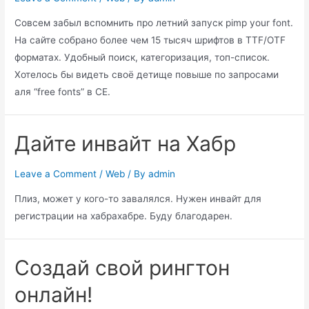
Совсем забыл вспомнить про летний запуск pimp your font.
На сайте собрано более чем 15 тысяч шрифтов в TTF/OTF
форматах. Удобный поиск, категоризация, топ-список.
Хотелось бы видеть своё детище повыше по запросами
аля “free fonts” в СЕ.
Дайте инвайт на Хабр
Leave a Comment
/
Web
/ By
admin
Плиз, может у кого-то завалялся. Нужен инвайт для
регистрации на хабрахабре. Буду благодарен.
Создай свой рингтон
онлайн!