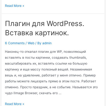
Рейтинг
Read More »
плагинов
для
Плагин для WordPress.
WordPress
Вставка картинок.
6 Comments
/
Web
/ By
admin
Наконец-то откапал плагин для WP, позволяющий
вставлять в посты картинки, создавать thumbnails,
масштабировать их, вставлять ссылки на большую
картинку и еще массу полезный вещей. Незаменимая
вешь и, на удивление, работает у меня отлично. Пример
работы можете лицезреть прямо в этом посте. Работает
отменно. Просто праздник, а не событие. Называется это
чудо IImage Browser, скачать его …
Плагин
Read More »