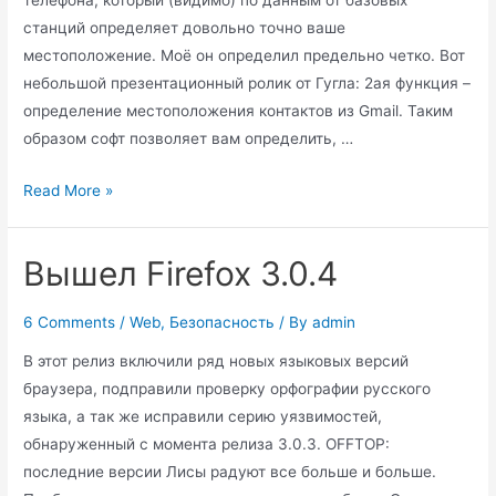
станций определяет довольно точно ваше
местоположение. Моё он определил предельно четко. Вот
небольшой презентационный ролик от Гугла: 2ая функция –
определение местоположения контактов из Gmail. Таким
образом софт позволяет вам определить, …
Google
Read More »
Latitude
–
Вышел Firefox 3.0.4
очередной
зверь
6 Comments
/
Web
,
Безопасность
/ By
admin
от
Google
В этот релиз включили ряд новых языковых версий
браузера, подправили проверку орфографии русского
языка, а так же исправили серию уязвимостей,
обнаруженный с момента релиза 3.0.3. OFFTOP:
последние версии Лисы радуют все больше и больше.