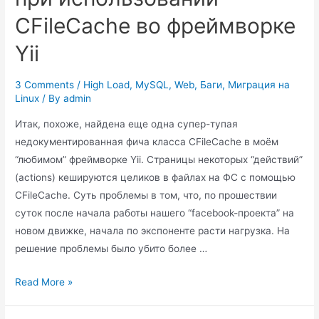
CFileCache во фреймворке
Yii
3 Comments
/
High Load
,
MySQL
,
Web
,
Баги
,
Миграция на
Linux
/ By
admin
Итак, похоже, найдена еще одна супер-тупая
недокументированная фича класса CFileCache в моём
“любимом” фреймворке Yii. Страницы некоторых “действий”
(actions) кешируются целиков в файлах на ФС с помощью
CFileCache. Суть проблемы в том, что, по прошествии
суток после начала работы нашего “facebook-проекта” на
новом движке, начала по экспоненте расти нагрузка. На
решение проблемы было убито более …
Yii
Read More »
CFileCache
Performance