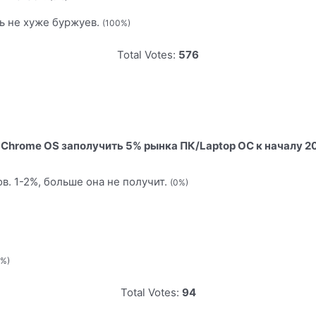
ь не хуже буржуев.
(100%)
Total Votes:
576
Chrome OS заполучить 5% рынка ПК/Laptop ОС к началу 20
в. 1-2%, больше она не получит.
(0%)
0%)
Total Votes:
94