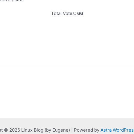
Total Votes:
66
ht © 2026 Linux Blog (by Eugene) | Powered by
Astra WordPre