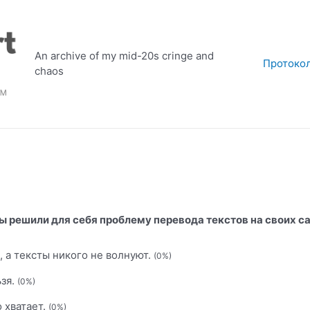
An archive of my mid-20s cringe and
Протоко
chaos
ы решили для себя проблему перевода текстов на своих с
 а тексты никого не волнуют.
(0%)
ьзя.
(0%)
 хватает.
(0%)