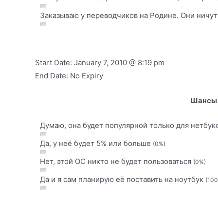
Заказываю у переводчиков на Родине. Они ничут
Start Date: January 7, 2010 @ 8:19 pm
End Date: No Expiry
Шансы 
Думаю, она будет популярной только для нетбуко
Да, у неё будет 5% или больше
(0%)
Нет, этой ОС никто не будет пользоваться
(0%)
Да и я сам планирую её поставить на ноутбук
(10