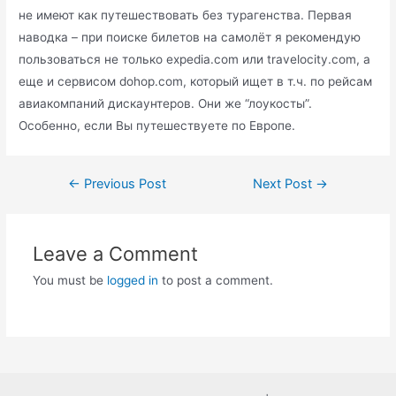
не имеют как путешествовать без турагенства. Первая
наводка – при поиске билетов на самолёт я рекомендую
пользоваться не только expedia.com или travelocity.com, а
еще и сервисом dohop.com, который ищет в т.ч. по рейсам
авиакомпаний дискаунтеров. Они же “лоукосты”.
Особенно, если Вы путешествуете по Европе.
Post
←
Previous Post
Next Post
→
navigation
Leave a Comment
You must be
logged in
to post a comment.