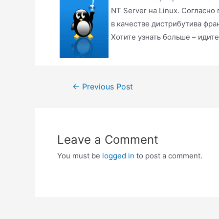
NT Server на Linux. Согласно
в качестве дистрибутива фра
Хотите узнать больше – идит
Post
←
Previous Post
navigation
Leave a Comment
You must be
logged in
to post a comment.