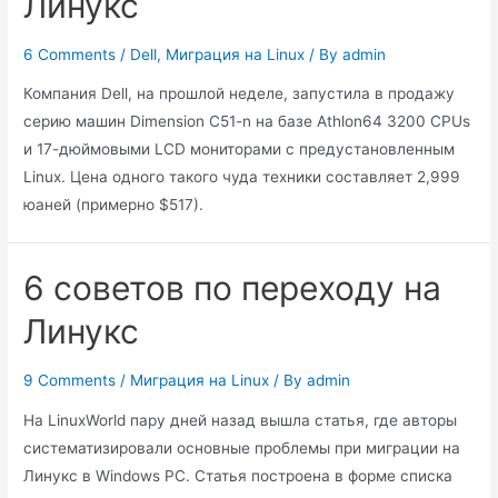
Линукс
6 Comments
/
Dell
,
Миграция на Linux
/ By
admin
Компания Dell, на прошлой неделе, запустила в продажу
серию машин Dimension C51-n на базе Athlon64 3200 CPUs
и 17-дюймовыми LCD мониторами с предустановленным
Linux. Цена одного такого чуда техники составляет 2,999
юаней (примерно $517).
6 советов по переходу на
Линукс
9 Comments
/
Миграция на Linux
/ By
admin
На LinuxWorld пару дней назад вышла статья, где авторы
систематизировали основные проблемы при миграции на
Линукс в Windows PC. Статья построена в форме списка