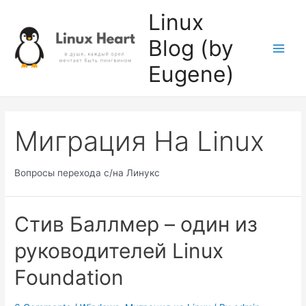
Skip
Linux
to
Blog (by
content
Main
Eugene)
Men
Миграция На Linux
Вопросы перехода с/на Линукс
Стив Баллмер – один из
руководителей Linux
Foundation