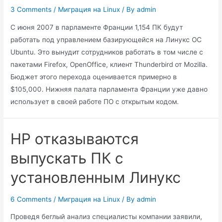
3 Comments
/
Миграция на Linux
/ By
admin
С июня 2007 в парламенте Франции 1,154 ПК будут
работать под управлением базирующейся на Линукс ОС
Ubuntu. Это вынудит сотрудников работать в том числе с
пакетами Firefox, OpenOffice, клиент Thunderbird от Mozilla.
Бюджет этого перехода оценивается примерно в
$105,000. Нижняя палата парламента Франции уже давно
использует в своей работе ПО с открытым кодом.
HP отказываются
выпускать ПК с
установленным Линукс
6 Comments
/
Миграция на Linux
/ By
admin
Проведя беглый анализ специалисты компании заявили,