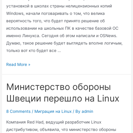
установкой в школах страны нелицензионных копий
Windows, начали поговаривать о том, что велика
вероятность того, что будет принято решение об
использовании на школьных ПК в качестве базовой ОС
именно Линукса. Сегодня об этом написали и OSNews.
Думаю, такое решение будет выглядеть вполне логичым,
только вот кто будет все …
Школы
Read More »
России
перейдут
Министерство обороны
на
Линукс?
Швеции перешло на Linux
8 Comments
/
Миграция на Linux
/ By
admin
Компания Red Had, ведущий разработчик Linux
дистрибутивом, объявила, что министерство обороны