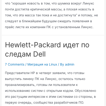
что “хорошая новость в том, что шумиха вокруг Линукс
почти достигла критической массы, а плохая новость в
том, что эта масса так пока и не достигнута” и потому, не
следует в ближайшем будущем ожидать появления в
прайс листе их компании ПК с установленным Линукс.
Hewlett-Packard идет по
следам Dell
7 Comments
/
Миграция на Linux
/ By
admin
Представители HP в четверг заявили, что готовы
выпустить линеку ПК на Линукс, осталось только
проанализировать, готовы ли пользователи к
использованию систем с открытым кодом. Обусловлено
это растущим интересом к этим системам со стороны, в
первую очередь, сообщества разработчиков ПО.