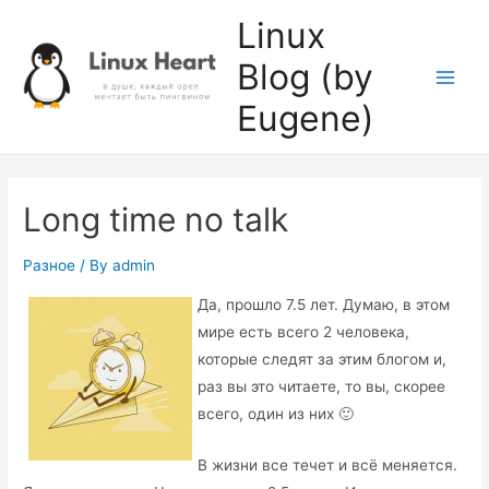
Skip
Linux
to
Blog (by
content
Main
Eugene)
Men
Long time no talk
Разное
/ By
admin
Да, прошло 7.5 лет. Думаю, в этом
мире есть всего 2 человека,
которые следят за этим блогом и,
раз вы это читаете, то вы, скорее
всего, один из них 🙂
В жизни все течет и всё меняется.