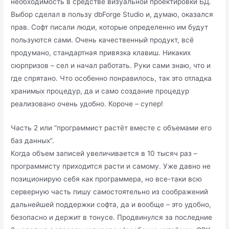
необходимость в средстве визуальной проектировки БД.
Выбор сделал в пользу dbForge Studio и, думаю, оказался
прав. Софт писали люди, которые определенно им будут
пользуются сами. Очень качественный продукт, всё
продумано, стандартная привязка клавиш. Никаких
сюрпризов – сел и начал работать. Руки сами знаю, что и
где спрятано. Что особенно понравилось, так это отладка
хранимых процедур, да и само создание процедур
реализовано очень удобно. Короче – супер!
Часть 2 или “программист растёт вместе с объемами его
баз данных”.
Когда объем записей увеличивается в 10 тысяч раз –
программисту приходится расти и самому. Уже давно не
позиционирую себя как программера, но все-таки всю
серверную часть пишу самостоятельно из соображений
дальнейшей поддержки софта, да и вообще – это удобно,
безопасно и держит в тонусе. Продвинулся за последние