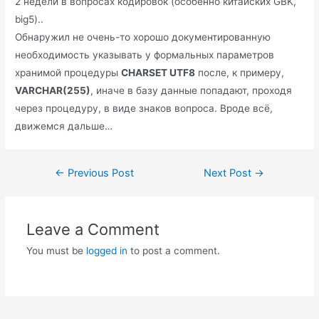
2 недели в вопросах кодировок (особенно китайских GBK,
big5)..
Обнаружил не очень-то хорошо документированную
необходимость указывать у формальных параметров
хранимой процедуры
CHARSET UTF8
после, к примеру,
VARCHAR(255)
, иначе в базу данные попадают, проходя
через процедуру, в виде знаков вопроса. Вроде всё,
движемся дальше…
Post
←
Previous Post
Next Post
→
navigation
Leave a Comment
You must be
logged in
to post a comment.