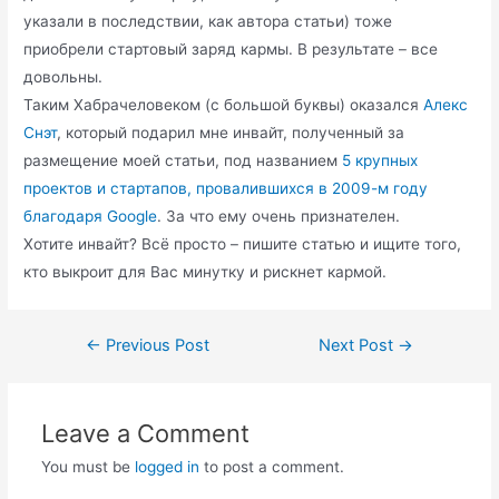
указали в последствии, как автора статьи) тоже
приобрели стартовый заряд кармы. В результате – все
довольны.
Таким Хабрачеловеком (с большой буквы) оказался
Алекс
Снэт
, который подарил мне инвайт, полученный за
размещение моей статьи, под названием
5 крупных
проектов и стартапов, провалившихся в 2009-м году
благодаря Google
. За что ему очень признателен.
Хотите инвайт? Всё просто – пишите статью и ищите того,
кто выкроит для Вас минутку и рискнет кармой.
Post
←
Previous Post
Next Post
→
navigation
Leave a Comment
You must be
logged in
to post a comment.