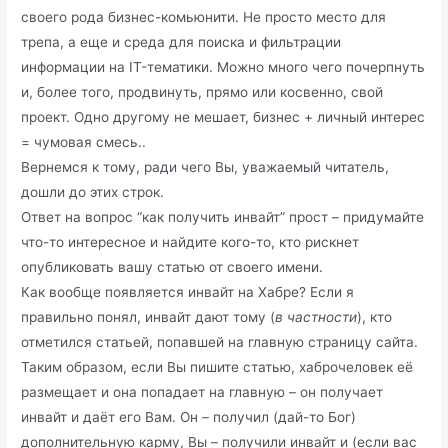
своего рода бизнес-комьюнити. Не просто место для
трепа, а еще и среда для поиска и фильтрации
информации на IT-тематики. Можно много чего почерпнуть
и, более того, продвинуть, прямо или косвенно, свой
проект. Одно другому не мешает, бизнес + личный интерес
= чумовая смесь..
Вернемся к тому, ради чего Вы, уважаемый читатель,
дошли до этих строк.
Ответ на вопрос “как получить инвайт” прост – придумайте
что-то интересное и найдите кого-то, кто рискнет
опубликовать вашу статью от своего имени.
Как вообще появляется инвайт на Хабре? Если я
правильно понял, инвайт дают тому (
в частности
), кто
отметился статьей, попавшей на главную страницу сайта.
Таким образом, если Вы пишите статью, хаброчеловек её
размещает и она попадает на главную – он получает
инвайт и даёт его Вам. Он – получил (дай-то Бог)
дополнительную карму, Вы – получили инвайт и (если вас