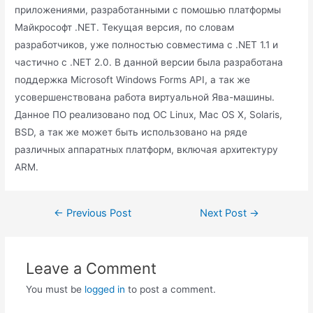
приложениями, разработанными с помошью платформы
Майкрософт .NET. Текущая версия, по словам
разработчиков, уже полностью совместима с .NET 1.1 и
частично с .NET 2.0. В данной версии была разработана
поддержка Microsoft Windows Forms API, а так же
усовершенствована работа виртуальной Ява-машины.
Данное ПО реализовано под ОС Linux, Mac OS X, Solaris,
BSD, а так же может быть использовано на ряде
различных аппаратных платформ, включая архитектуру
ARM.
Post
←
Previous Post
Next Post
→
navigation
Leave a Comment
You must be
logged in
to post a comment.