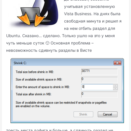
учитывая установленную
Vista Business. На днях была
свободная минута и решил я
на нем отбить раздел для
Ubuntu. Сказано… сделано. Только ушло на это у меня
чуть меньше суток 🙂 Основная проблема –
невозможность сдивнуть разделы в Висте
тоесть места дофига и больше, а сдвинуть раздел не