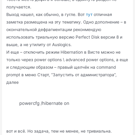
получается.
Выход нашел, как обычно, в гугле. Вот
тут
отличная
заметка размещена на эту тематику. Одно дополнение – в
окончательной дефрагментации реконмендую
использовать триальную версию Perfect Disk версии 8 и
выше, а не утилиту от Auslogics.
И еще – отключить режим Hibernation в Висте можно не
только через power options \ advanced power options, а еще
и следующим образом – правый щелчёк на command
prompt в меню Старт, “Запустить от администратора”,
далее
powercfg /hibernate on
вот и всё. Но задача, тем не менее, не тривиальна.