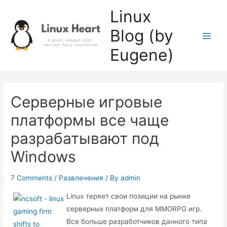
Skip
Linux
to
Blog (by
content
Main
Eugene)
Men
Серверные игровые
платформы все чаще
разрабатывают под
Windows
7 Comments
/
Развлечения
/ By
admin
Linux теряет свои позиции на рынке
серверных платформ для MMORPG игр.
Все больше разработчиков данного типа